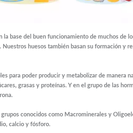
n la base del buen funcionamiento de muchos de lo
o. Nuestros huesos también basan su formación y re
es para poder producir y metabolizar de manera na
cares, grasas y proteínas. Y en el grupo de las hor
rona.
os grupos conocidos como Macrominerales y Oligoel
io, calcio y fósforo.