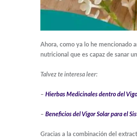
Ahora, como ya lo he mencionado a
nutricional que es capaz de sanar u
Talvez te interesa leer:
–
Hierbas Medicinales dentro del Vigo
–
Beneficios del Vigor Solar para el S
Gracias a la combinación del extrac