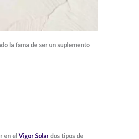
do la fama de ser un suplemento
r en el
Vigor Solar
dos tipos de