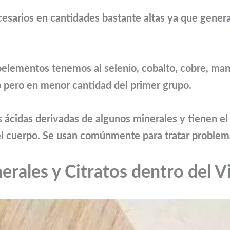
cesarios en cantidades bastante altas ya que gene
igoelementos tenemos al selenio, cobalto, cobre, man
pero en menor cantidad del primer grupo.
les ácidas derivadas de algunos minerales y tienen e
l cuerpo. Se usan comúnmente para tratar problema
erales y Citratos dentro del V