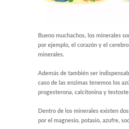
Bueno muchachos, los minerales so
por ejemplo, el corazón y el cerebr
minerales.
Además de también ser indispensabl
caso de las enzimas tenemos los azú
progesterona, calcitonina y testoste
Dentro de los minerales existen d
por el magnesio, potasio, azufre, sod