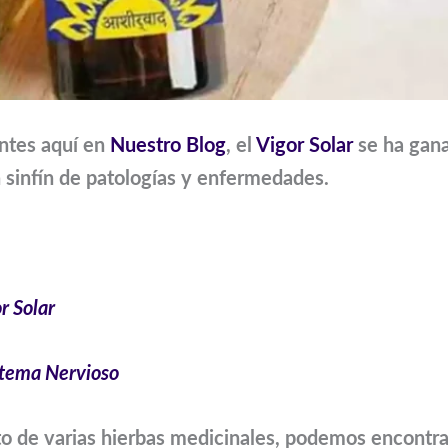
ntes aquí en
Nuestro Blog
, el
Vigor Solar
se ha gana
n sinfín de patologías y enfermedades.
r Solar
istema Nervioso
to de varias hierbas medicinales, podemos encontra