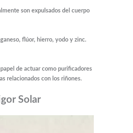
ralmente son expulsados del cuerpo
ganeso, flúor, hierro, yodo y zinc.
l papel de actuar como purificadores
s relacionados con los riñones.
igor Solar