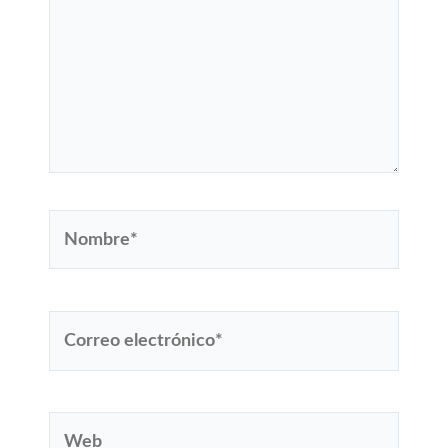
Nombre*
Correo
electrónico*
Web