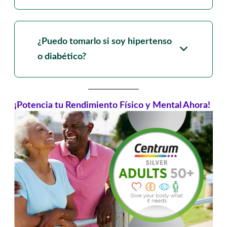
¿Puedo tomarlo si soy hipertenso
o diabético?
¡Potencia tu Rendimiento Físico y Mental Ahora!