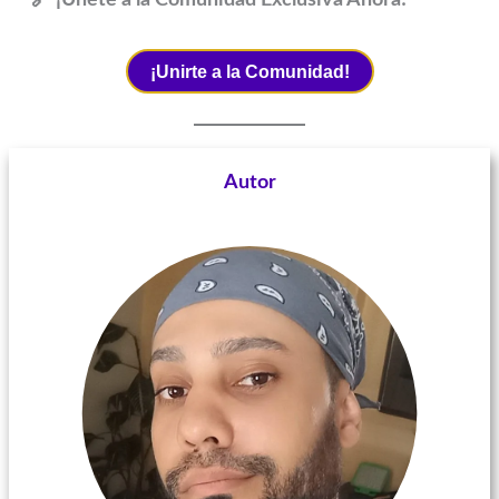
¡Unirte a la Comunidad!
Autor