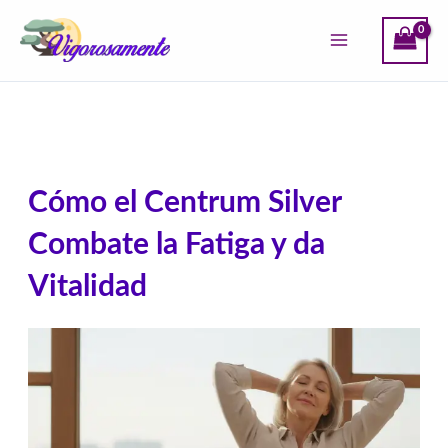
Ir
al
contenido
Cómo el Centrum Silver
Combate la Fatiga y da
Vitalidad