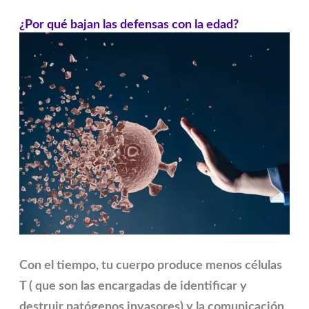
¿Por qué bajan las defensas con la edad?
Con el tiempo, tu cuerpo produce menos células
T ( que son las encargadas de identificar y
destruir patógenos invasores) y la comunicación