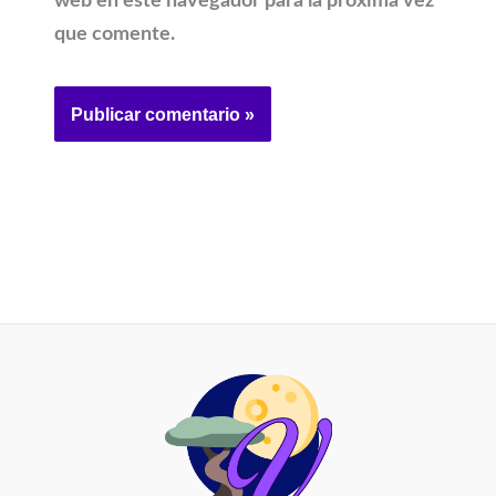
web en este navegador para la próxima vez
que comente.