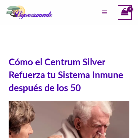
Ir
al
contenido
Cómo el Centrum Silver
Refuerza tu Sistema Inmune
después de los 50