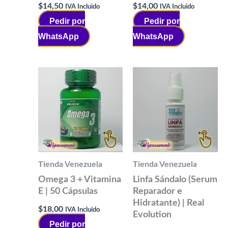
$
14,50
$
14,00
IVA Incluido
IVA Incluido
Pedir por
Pedir por
WhatsApp
WhatsApp
Tienda Venezuela
Tienda Venezuela
Omega 3 + Vitamina
Linfa Sándalo (Serum
E | 50 Cápsulas
Reparador e
Hidratante) | Real
$
18,00
IVA Incluido
Evolution
Pedir por