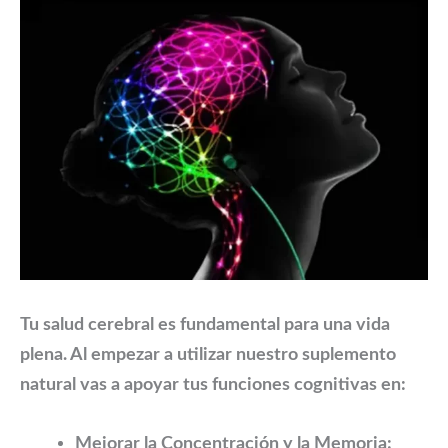
Tu salud cerebral es fundamental para una vida
plena. Al empezar a utilizar nuestro suplemento
natural vas a apoyar tus funciones cognitivas en:
Mejorar la Concentración y la Memoria: