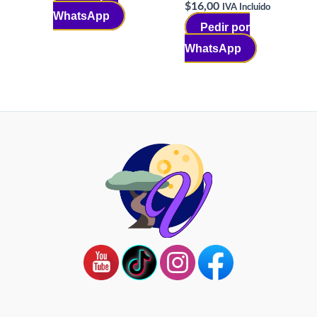
$
16,00
IVA Incluido
WhatsApp
Pedir por
WhatsApp