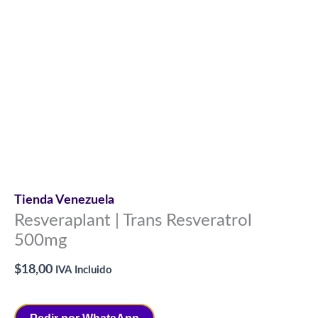
Tienda Venezuela
Resveraplant | Trans Resveratrol
500mg
$
18,00
IVA Incluido
Pedir por WhatsApp