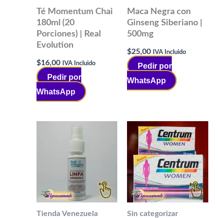
Té Momentum Chai
Maca Negra con
180ml (20
Ginseng Siberiano |
Porciones) | Real
500mg
Evolution
$
25,00
IVA Incluido
$
16,00
IVA Incluido
Pedir por
Pedir por
WhatsApp
WhatsApp
Tienda Venezuela
Sin categorizar