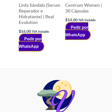
Linfa Sándalo (Serum
Centrum Women |
Reparador e
30 Cápsulas
Hidratante) | Real
$
14,00
IVA Incluido
Evolution
Pedir por
$
16,00
IVA Incluido
WhatsApp
Pedir por
WhatsApp